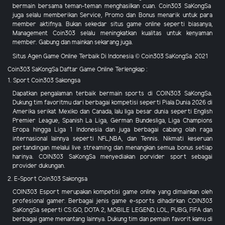
bermain bersama teman-teman menghasilkan cuan.
Coin303
SaKongSa
juga selalu memberikan Service,
Promo dan Bonus
menarik
untuk para
member aktifnya. Bukan sekedar situs game online seperti biasanya,
Management
Coin303
selalu meningkatkan kualitas untuk kenyaman
member. Gabung dan mainkan sekarang juga.
Situs Agen Game Online Terbaik Di Indonesia © Coin303 SaKongSa 2021
Coin303 SaKongSa Daftar Game Online Terlengkap :
1. Sport Coin303 Sakongsa
Dapatkan pengalaman terbaik bermain sports di COIN303 SaKongSa.
Dukung tim favoritmu dari berbagai kompetisi seperti Piala Dunia 2026 di
Amerika serikat Mexiko dan Canada, lalu liga besar dunia seperti English
Premier League, Spanish La Liga, German Bundesliga, Liga Champions
Eropa hingga Liga 1 Indonesia dan juga berbagai cabang olah raga
internasional lainnya seperti NFL,NBA, dan Tennis. Nikmati keseruan
pertandingan melalui live streaming dan menangkan semua bonus setiap
harinya. COIN303 SaKongSa menyediakan porvider sport sebagai
provider dukungan.
2. E-Sport Coin303 Sakongsa
COIN303 Esport merupakan kompetisi game online yang dimainkan oleh
profesional gamer. Berbagai jenis game e-sports dihadirkan COIN303
SaKongSa seperti CS:GO, DOTA 2, MOBILE LEGEND, LOL, PUBG, FIFA dan
berbagai game menantang lainnya. Dukung tim dan pemain favorit kamu di