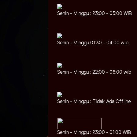
Senin - Minggu : 23:00 - 05:00 WIB
Senin - Minggu 01:30 - 04:00 wib
Senin - Minggu : 22:00 - 06:00 wib
Senin - Minggu : Tidak Ada Offline
Senin - Minggu : 23:00 - 01:00 WIB