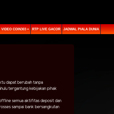
VIDEO COIN303
RTP LIVE GACOR
JADWAL PIALA DUNIA
tu dapat berubah tanpa
hulu tergantung kebijakan pihak
ffline semua aktifitas deposit dan
prosses sampai bank bersangkutan